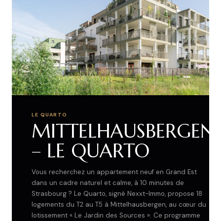
LE QUARTO
MITTELHAUSBERGEN
– LE QUARTO
Vous recherchez un appartement neuf en Grand Est
dans un cadre naturel et calme, à 10 minutes de
Strasbourg ? Le Quarto, signé Nexxt-Immo, propose 18
logements du T2 au T5 à Mittelhausbergen, au cœur du
lotissement « Le Jardin des Sources ». Ce programme