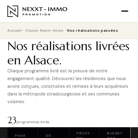
Accueil
Choisir Nexxt-Immo
Nos réalisations passées
Nos réalisations livrées
en Alsace.
Chaque programme livré est la preuve de notre
engagement qualité. Découvrez les résidences que nous
avons conçues, construites et remises à leurs acquéreurs
dans la métropole strasbourgeoise et ses communes
voisines.
23
programmes livrés
PIÈCES
BUDGET
POUR
OÙ