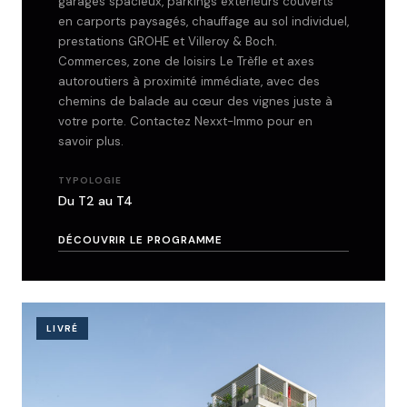
garages spacieux, parkings extérieurs couverts
en carports paysagés, chauffage au sol individuel,
prestations GROHE et Villeroy & Boch.
Commerces, zone de loisirs Le Trèfle et axes
autoroutiers à proximité immédiate, avec des
chemins de balade au cœur des vignes juste à
votre porte. Contactez Nexxt-Immo pour en
savoir plus.
TYPOLOGIE
Du T2 au T4
DÉCOUVRIR LE PROGRAMME
LIVRÉ