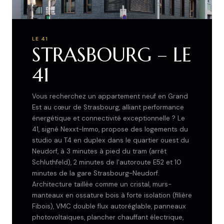
LE 41
STRASBOURG – LE
41
Vous recherchez un appartement neuf en Grand
Est au cœur de Strasbourg, alliant performance
énergétique et connectivité exceptionnelle ? Le
41, signé Nexxt-Immo, propose des logements du
studio au T4 en duplex dans le quartier ouest du
Neudorf, à 3 minutes à pied du tram (arrêt
Schluthfeld), 2 minutes de l'autoroute E52 et 10
minutes de la gare Strasbourg-Neudorf.
Architecture taillée comme un cristal, murs-
manteaux en ossature bois à forte isolation (filière
Fibois), VMC double flux autoréglable, panneaux
photovoltaïques, plancher chauffant électrique,