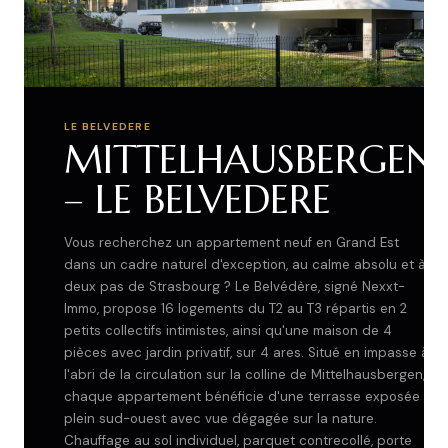
LE BELVEDERE
MITTELHAUSBERGEN
– LE BELVEDERE
Vous recherchez un appartement neuf en Grand Est
dans un cadre naturel d'exception, au calme absolu et à
deux pas de Strasbourg ? Le Belvédère, signé Nexxt-
Immo, propose 16 logements du T2 au T3 répartis en 2
petits collectifs intimistes, ainsi qu'une maison de 4
pièces avec jardin privatif, sur 4 ares. Situé en impasse à
l'abri de la circulation sur la colline de Mittelhausbergen,
chaque appartement bénéficie d'une terrasse exposée
plein sud-ouest avec vue dégagée sur la nature.
Chauffage au sol individuel, parquet contrecollé, porte