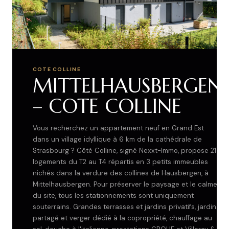
COTE COLLINE
MITTELHAUSBERGEN
– COTE COLLINE
Vous recherchez un appartement neuf en Grand Est
dans un village idyllique à 6 km de la cathédrale de
Strasbourg ? Côté Colline, signé Nexxt-Immo, propose 21
logements du T2 au T4 répartis en 3 petits immeubles
nichés dans la verdure des collines de Hausbergen, à
Mittelhausbergen. Pour préserver le paysage et le calme
du site, tous les stationnements sont uniquement
souterrains. Grandes terrasses et jardins privatifs, jardin
partagé et verger dédié à la copropriété, chauffage au