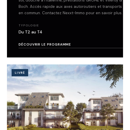
sol, douche à l'italienne, prestations GROHE et Villeroy &
Boch. Accès rapide aux axes autoroutiers et transports
en commun. Contactez Nexxt-Immo pour en savoir plus.
TYPOLOGIE
Du T2 au T4
DÉCOUVRIR LE PROGRAMME
LIVRÉ