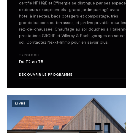
certifié NF HQE et Effinergie se distingue par ses espaces
extérieurs exceptionnels : grand jardin partagé avec
hôtel à insectes, bacs potagers et compostage, très
grands balcons ou terrasses, et jardins privatifs pour les
rez-de-chaussée. Chauffage au sol, douches à l'italienne,
prestations GROHE et Villeroy & Boch, garages en sous-
sol. Contactez Nexxt-Immo pour en savoir plus.
TYPOLOGIE
Du T2 au T5
DÉCOUVRIR LE PROGRAMME
LIVRÉ