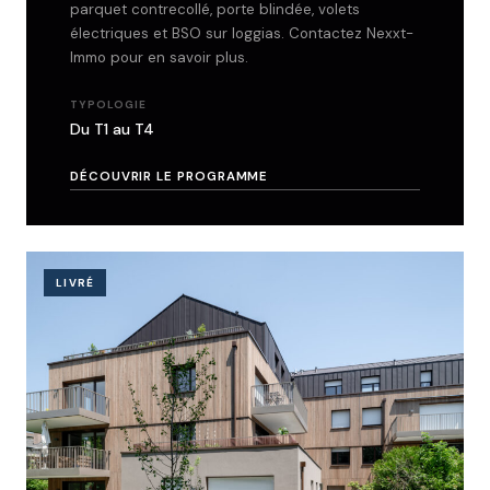
parquet contrecollé, porte blindée, volets
électriques et BSO sur loggias. Contactez Nexxt-
Immo pour en savoir plus.
TYPOLOGIE
Du T1 au T4
DÉCOUVRIR LE PROGRAMME
LIVRÉ