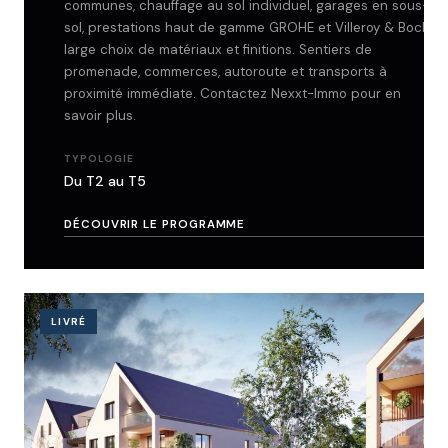
communes, chauffage au sol individuel, garages en sous-
sol, prestations haut de gamme GROHE et Villeroy & Boch,
large choix de matériaux et finitions. Sentiers de
promenade, commerces, autoroute et transports à
proximité immédiate. Contactez Nexxt-Immo pour en
savoir plus.
TYPOLOGIE
Du T2 au T5
DÉCOUVRIR LE PROGRAMME
LIVRÉ