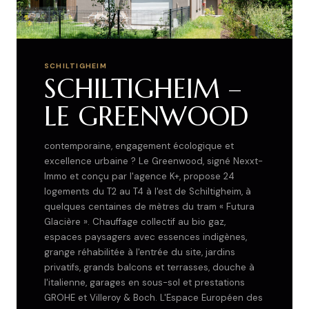
SCHILTIGHEIM
SCHILTIGHEIM –
LE GREENWOOD
contemporaine, engagement écologique et
excellence urbaine ? Le Greenwood, signé Nexxt-
Immo et conçu par l'agence K+, propose 24
logements du T2 au T4 à l'est de Schiltigheim, à
quelques centaines de mètres du tram « Futura
Glacière ». Chauffage collectif au bio gaz,
espaces paysagers avec essences indigènes,
grange réhabilitée à l'entrée du site, jardins
privatifs, grands balcons et terrasses, douche à
l'italienne, garages en sous-sol et prestations
GROHE et Villeroy & Boch. L'Espace Européen des