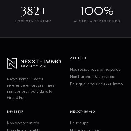
382+
100%
LOGEMENTS REMIS
ALSACE – STRASBOURG
ACHETER
Nos résidences principales
Nos bureaux & activités
Nexxt-Immo — Votre
Pourquoi choisir Nexxt-Immo
référence en programmes
immobiliers neufs dans le
Grand Est
INVESTIR
NEXXT-IMMO
Nos opportunités
Le groupe
Investir en locatif
Notre expertise