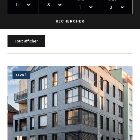
MIN.
MAX
RECHERCHER
Tout afficher
LIVRÉ